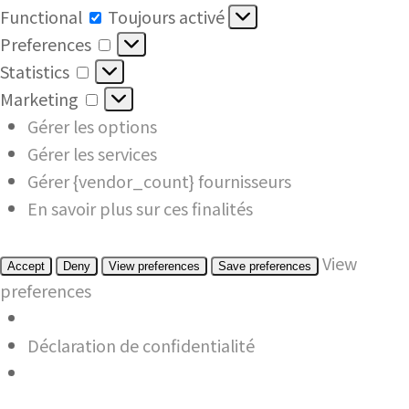
Functional
Functional
Toujours activé
Preferences
Preferences
Statistics
Statistics
Marketing
Marketing
Gérer les options
Gérer les services
Gérer {vendor_count} fournisseurs
En savoir plus sur ces finalités
View
Accept
Deny
View preferences
Save preferences
preferences
Déclaration de confidentialité