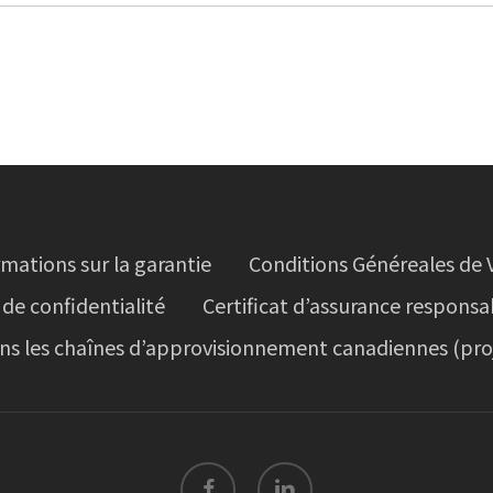
rmations sur la garantie
Conditions Généreales de 
 de confidentialité
Certificat d’assurance responsa
ans les chaînes d’approvisionnement canadiennes (proj
facebook
linkedin