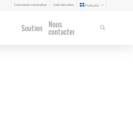
Connexion revendeur
Liste des sites
Français
Nous
Soutien
search
contacter