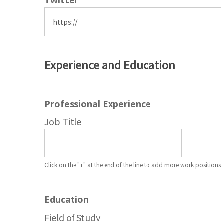
Twitter
Experience and Education
Professional Experience
Job Title
Click on the "+" at the end of the line to add more work positi
Education
Field of Study