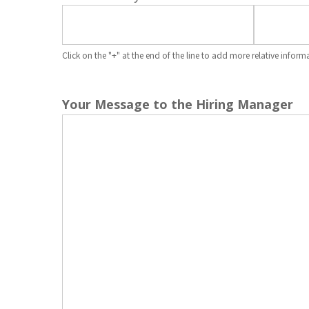
Click on the "+" at the end of the line to add more relative info
Your Message to the Hiring Manager