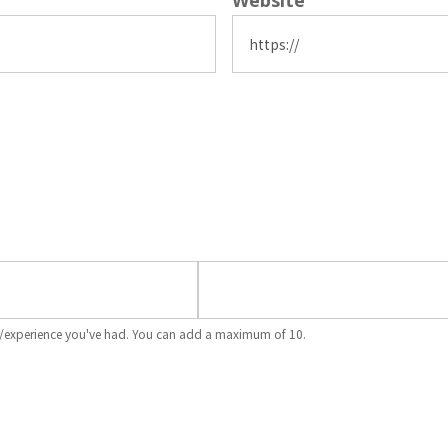
Website
ons/experience you've had. You can add a maximum of 10.