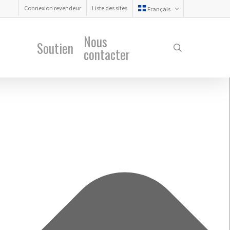
Connexion revendeur
Liste des sites
Français
Nous
Soutien
search
contacter