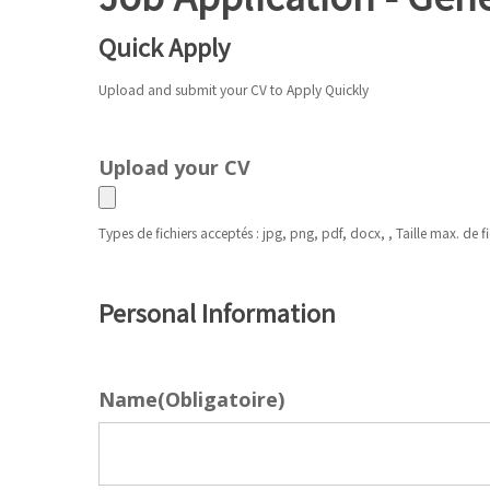
Quick Apply
Upload and submit your CV to Apply Quickly
Upload your CV
Types de fichiers acceptés : jpg, png, pdf, docx, , Taille max. de fi
Personal Information
Name
(Obligatoire)