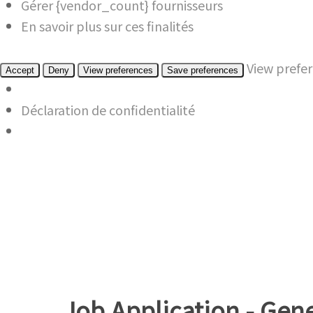
Gérer {vendor_count} fournisseurs
En savoir plus sur ces finalités
View prefe
Accept
Deny
View preferences
Save preferences
Déclaration de confidentialité
Job Application - Gen