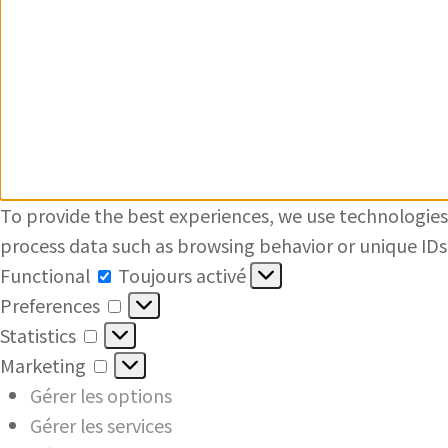
To provide the best experiences, we use technologies 
process data such as browsing behavior or unique IDs 
Functional
Functional
Toujours activé
Preferences
Preferences
Statistics
Statistics
Marketing
Marketing
Gérer les options
Gérer les services